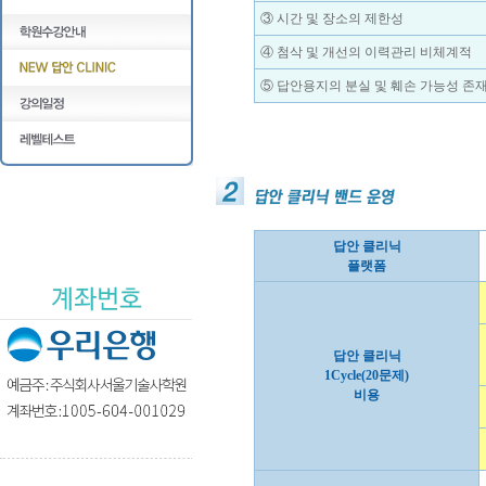
③ 시간 및 장소의 제한성
④ 첨삭 및 개선의 이력관리 비체계적
⑤ 답안용지의 분실 및 훼손 가능성 존
답안 클리닉
플랫폼
답안 클리닉
1Cycle(20문제)
비용