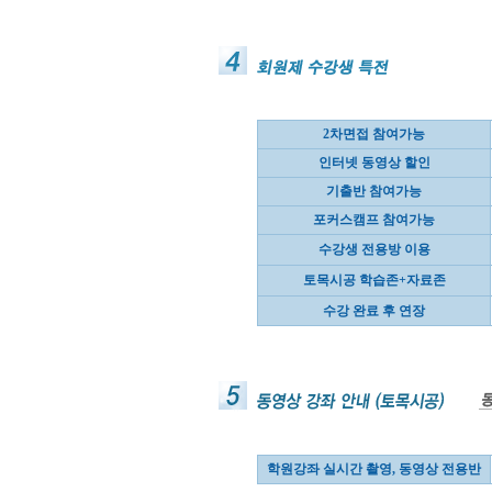
2차면접 참여가능
인터넷 동영상 할인
기출반 참여가능
포커스캠프 참여가능
수강생 전용방 이용
토목시공 학습존+자료존
수강 완료 후 연장
학원강좌 실시간 촬영, 동영상 전용반