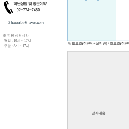
※ 학원 상담시간
-평일 : 10시 ~ 17시
※
토요일(정규반+실전반) / 일요일(정
-주말 : 8시 ~ 17시
강좌내용