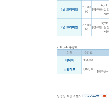
4cycl
2,100,0
1년 프리미엄
[정규반+실
00
이반
8cycl
2,700,0
2년 프리미엄
[정규반+실
00
이반
2. 1Cycle 수강료
회원
수강료
베이직
900,000
스텐다드
1,100,000
[정규반
동영상 수강료 별도