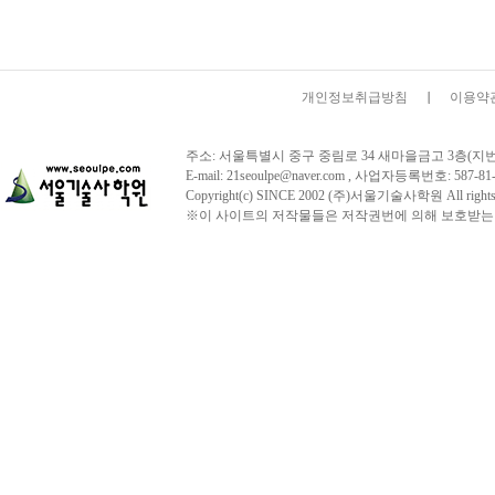
개인정보취급방침
이용약
주소: 서울특별시 중구 중림로 34 새마을금고 3층(지번주소:서울시
E-mail: 21seoulpe@naver.com , 사업자등록번호:
Copyright(c) SINCE 2002 (주)서울기술사학원 All 
※이 사이트의 저작물들은 저작권번에 의해 보호받는 