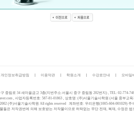
개인정보취급방침
이용약관
학원소개
수강료안내
모바일
중림로 34 새마을금고 3층(지번주소:서울시 중구 중림동 202번지) , TEL: 02-774-7480 , F
lpe@naver.com , 사업자등록번호: 587-81-01863 , 상호명: (주)서울기술사학원 (서울 중부
INCE 2002 (주)서울기술사학원 All rights reserved 계좌번호: 우리은행(1005-604-001
물들은 저작권번에 의해 보호받는 저작물이므로 허락없는 무단 전재, 복재, 수정은 법