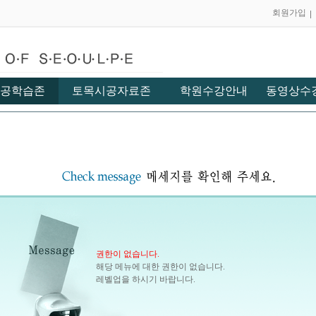
회원가입
공학습존
토목시공자료존
학원수강안내
동영상수
권한이 없습니다.
해당 메뉴에 대한 권한이 없습니다.
레벨업을 하시기 바랍니다.