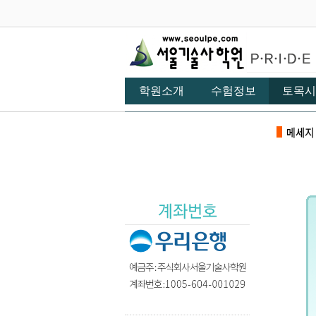
학원소개
수험정보
토목시