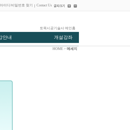
아이디/비밀번호 찾기
Contact Us
토목시공기술사 메인홈
강안내
개설강좌
HOME >
메세지