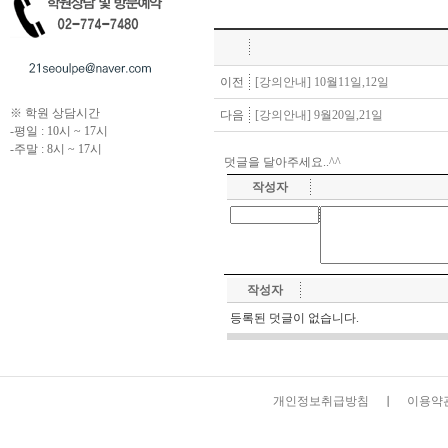
이전
[강의안내] 10월11일,12일
※ 학원 상담시간
다음
[강의안내] 9월20일,21일
-평일 : 10시 ~ 17시
-주말 : 8시 ~ 17시
덧글을 달아주세요..^^
작성자
작성자
등록된 덧글이 없습니다.
개인정보취급방침
이용약