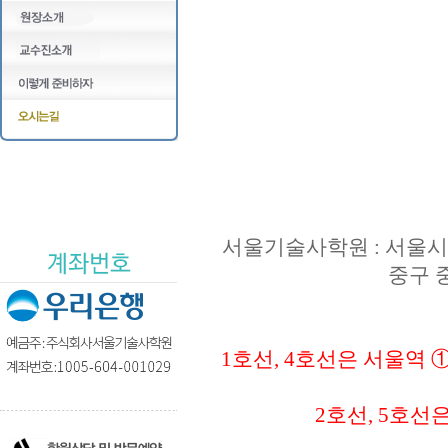
서울기술사학원 : 서울시 
중구 중림
1호선, 4호선은 서울역
2호선, 5호선