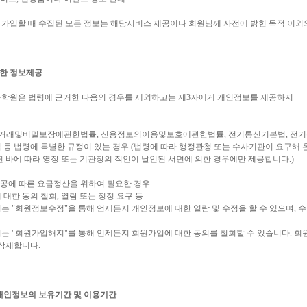
로 가입할 때 수집된 모든 정보는 해당서비스 제공이나 회원님께 사전에 밝힌 목적 이외
대한 정보제공
학원은 법령에 근거한 다음의 경우를 제외하고는 제3자에게 개인정보를 제공하지
명거래및비밀보장에관한법률, 신용정보의이용및보호에관한법률, 전기통신기본법, 전기통
등 법령에 특별한 규정이 있는 경우 (법령에 따라 행정관청 또는 수사기관이 요구해 
 바에 따라 영장 또는 기관장의 직인이 날인된 서면에 의한 경우에만 제공합니다.)
제공에 따른 요금정산을 위하여 필요한 경우
대한 동의 철회, 열람 또는 정정 요구 등
는 "회원정보수정"을 통해 언제든지 개인정보에 대한 열람 및 수정을 할 수 있으며, 
는 "회원가입해지"를 통해 언제든지 회원가입에 대한 동의를 철회할 수 있습니다. 회
 삭제합니다.
개인정보의 보유기간 및 이용기간