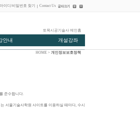
아이디/비밀번호 찾기
Contact Us
토목시공기술사 메인홈
강안내
개설강좌
HOME >
개인정보보호정책
를 준수합니다.
서는 서울기술사학원 사이트를 이용하실 때마다, 수시