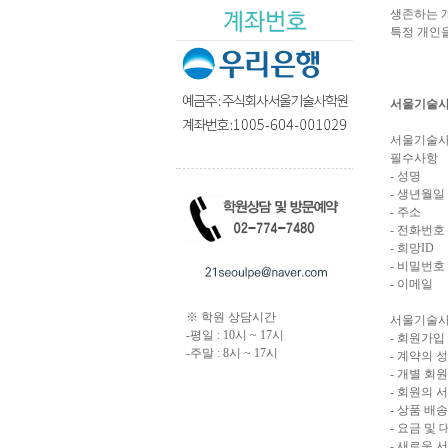
생존하는 개
특정 개인을
서울기술사
서울기술사
필수사항
- 성명
- 생년월일
- 주소
- 전화번호
- 희망ID
- 비밀번호
- 이메일
※ 학원 상담시간
서울기술사
-평일 : 10시 ~ 17시
- 회원가입
-주말 : 8시 ~ 17시
- 계약의 
- 개별 회
- 회원의 
- 상품 배송
- 요금 및
- 새로운 