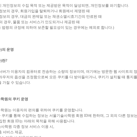
이 개인정보의 수집 목적 또는 제공받은 목적이 달성되면, 개인정보를 파기합니다.
입정보의 경우, 회원가입을 탈퇴하거나 회원에서 제명된 때
급정보의 경우, 대금의 완제일 또는 채권소멸시효기간의 만료된 때
의 경우, 물품 또는 서비스가 인도되거나 제공된 때
 등 법령의 규정에 의하여 보존할 필요성이 있는 경우에는 예외로 합니다.)
ie)의 운영
e)란?
 서버가 이용자의 컴퓨터로 전송하는 소량의 정보이며, 여기에는 방문한 웹 사이트의 정
라우저의 옵션을 조정함으로써 모든 쿠키를 다 받아들이거나, 쿠키가 설치될 때 통지를
 가질 수 있습니다.
학원의 쿠키 운영
학원는 이용자의 편의를 위하여 쿠키를 운영합니다.
쿠키를 통해 수집하는 정보는 서울기술사학원 회원 ID에 한하며, 그 외의 다른 정보는 
집한 회원 ID는 아래의 목적을 위해 사용됩니다.
술사학원 각종 정보 서비스 이용 시,
맞춤 서비스 제공,