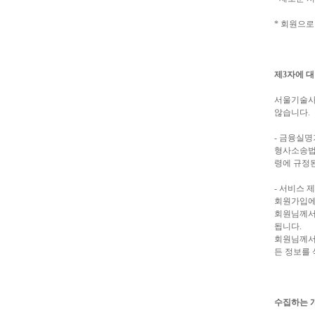
* 회원으
제3자에 
서울기술사
않습니다.
- 금융실
형사소송법 
령에 규정된
- 서비스 
회원가입에 
회원님께서
됩니다.
회원님께서
든 정보를
수집하는 