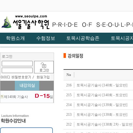
학원소개
수험정보
토목시공학습존
토목시공
로그인
No
216
토목시공기술사 [140회 - 일요반]
215
토목시공기술사 [140회 - 토요반]
제140회 기술사
일
214
토목시공기술사 [139회 - 일요반]
213
토목시공기술사 [139회 - 토요반]
212
토목시공기술사 [138회 2차 - 일요반