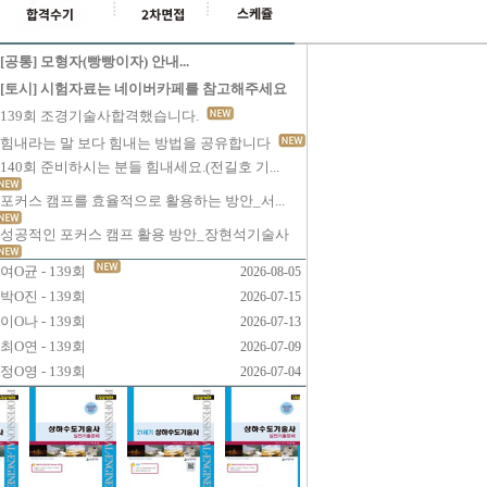
[공통] 모형자(빵빵이자) 안내...
[토시] 시험자료는 네이버카페를 참고해주세요
139회 조경기술사합격했습니다.
힘내라는 말 보다 힘내는 방법을 공유합니다
140회 준비하시는 분들 힘내세요.(전길호 기...
포커스 캠프를 효율적으로 활용하는 방안_서...
성공적인 포커스 캠프 활용 방안_장현석기술사
여O균 - 139회
2026-08-05
박O진 - 139회
2026-07-15
이O나 - 139회
2026-07-13
최O연 - 139회
2026-07-09
정O영 - 139회
2026-07-04