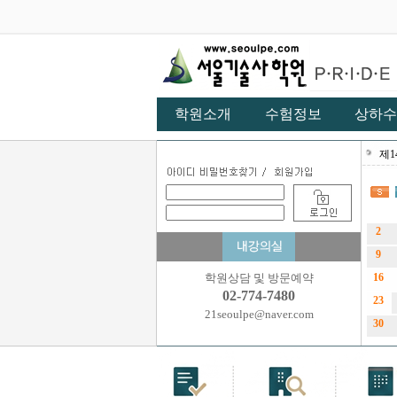
학원소개
수험정보
상하수
학원상담 및 방문예약
02-774-7480
21seoulpe@naver.com